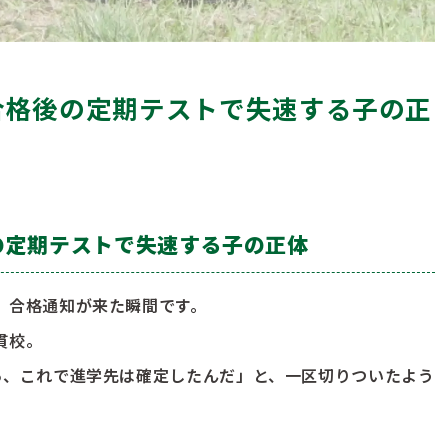
合格後の定期テストで失速する子の正
の定期テストで失速する子の正体
、合格通知が来た瞬間です。
貫校。
あ、これで進学先は確定したんだ」と、一区切りついたよう