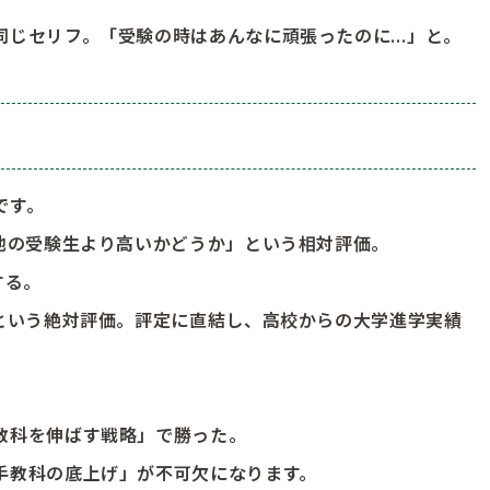
同じセリフ。「受験の時はあんなに頑張ったのに…」と。
です。
他の受験生より高いかどうか」という相対評価。
する。
」という絶対評価。評定に直結し、高校からの大学進学実績
教科を伸ばす戦略」で勝った。
手教科の底上げ」が不可欠になります。