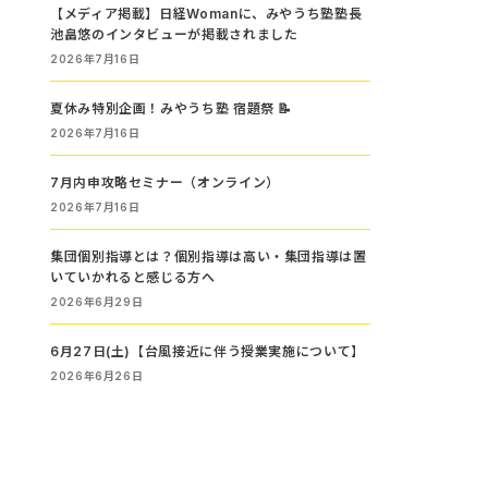
【メディア掲載】日経Womanに、みやうち塾塾長
池畠悠のインタビューが掲載されました
2026年7月16日
夏休み特別企画！みやうち塾 宿題祭 📝
2026年7月16日
7月内申攻略セミナー（オンライン）
2026年7月16日
集団個別指導とは？個別指導は高い・集団指導は置
いていかれると感じる方へ
2026年6月29日
6月27日(土)【台風接近に伴う授業実施について】
2026年6月26日