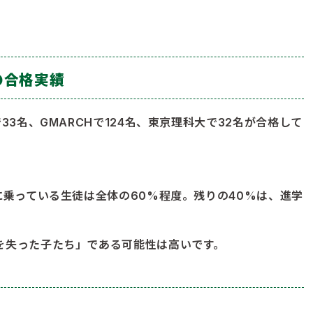
。
の合格実績
33名、GMARCHで124名、東京理科大で32名が合格して
に乗っている生徒は全体の60%程度。残りの40%は、進学
を失った子たち」である可能性は高いです。