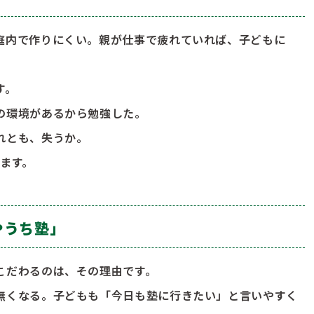
庭内で作りにくい。親が仕事で疲れていれば、子どもに
す。
の環境があるから勉強した。
れとも、失うか。
ます。
やうち塾」
こだわるのは、その理由です。
無くなる。子どもも「今日も塾に行きたい」と言いやすく