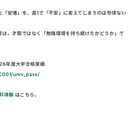
。
た「安堵」を、高1で「不安」に変えてしまうのは勿体ない
差は、才能ではなく「勉強環境を持ち続けたかどうか」で
26年度大学合格実績
5C001/univ_pass/
料体験
はこちら。