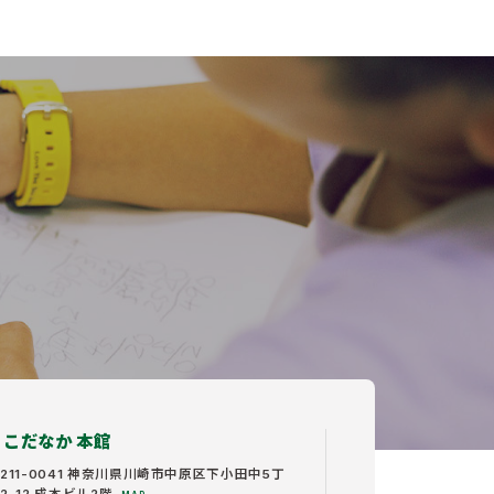
こだなか 本館
211-0041 神奈川県川崎市中原区下小田中5丁
2-12 成本ビル2階