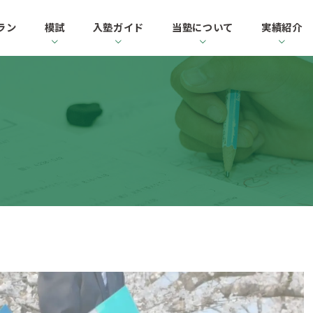
ラン
模試
入塾ガイド
当塾について
実績紹介