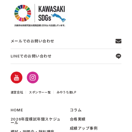
メールでのお問い合わせ
LINEでのお問い合わせ
運営会社
スポンサー一覧
みやうち塾LP
HOME
コラム
2026年度模試年間スケジュ
合格実績
ール
成績アップ事例
模試・説明会・特別講座