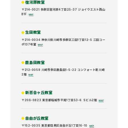
宿河原教室
〒214-0021 多摩区宿河原4丁目25-37 ジョイウエスト西山
B1F
MAP
生田教室
〒214-0034 神奈川県川崎市多摩区三田1丁目12-5 三田コー
ポ137号室
MAP
鹿島田教室
〒212-0058 川崎市幸区鹿島田1-5-22 コンフォート新川崎
2階
MAP
新百合ヶ丘教室
〒206-0823 東京都稲城市平尾1丁目53-6 Ｓビル2階
MAP
自由が丘教室
〒152-0035 東京都目黒区自由が丘1丁目16-10
MAP