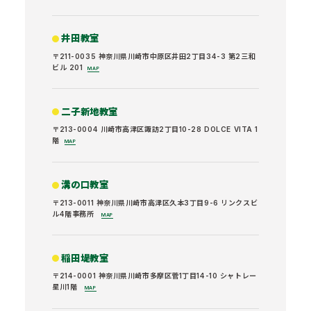
井田教室
〒211-0035 神奈川県川崎市中原区井田2丁目34-3 第2三和
ビル 201
MAP
二子新地教室
〒213-0004 川崎市高津区諏訪2丁目10-28 DOLCE VITA 1
階
MAP
溝の口教室
〒213-0011 神奈川県川崎市高津区久本3丁目9-6 リンクスビ
ル4階事務所
MAP
稲田堤教室
〒214-0001 神奈川県川崎市多摩区菅1丁目14-10 シャトレー
星川1階
MAP