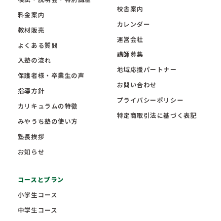
校舎案内
料金案内
カレンダー
教材販売
運営会社
よくある質問
講師募集
入塾の流れ
地域応援パートナー
保護者様・卒業生の声
お問い合わせ
指導方針
プライバシーポリシー
カリキュラムの特徴
特定商取引法に基づく表記
みやうち塾の使い方
塾長挨拶
お知らせ
コースとプラン
小学生コース
中学生コース