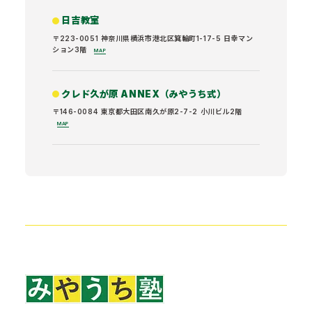
日吉教室
〒223-0051 神奈川県横浜市港北区箕輪町1-17-5 日幸マン
ション3階
MAP
クレド久が原 ANNEX（みやうち式）
〒146-0084 東京都大田区南久が原2-7-2 小川ビル2階
MAP