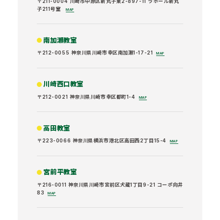
〒211-0004 川崎市中原区新丸子東2-897-11 ラポール新丸
子211号室
MAP
南加瀬教室
〒212-0055 神奈川県川崎市幸区南加瀬1-17-21
MAP
川崎西口教室
〒212-0021 神奈川県川崎市幸区都町1-4
MAP
高田教室
〒223-0066 神奈川県横浜市港北区高田西2丁目15-4
MAP
宮前平教室
〒216-0011 神奈川県川崎市宮前区犬蔵1丁目9-21 コーポ向井
83
MAP