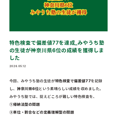
特色検査で偏差値77を達成_みやうち塾
の生徒が神奈川県6位の成績を獲得しま
した
2026.05.12
今回、みやうち塾の生徒が
特色検査で偏差値77
を記録
し、
神奈川県6位
という素晴らしい成績を収めました。
みやうち塾では、捉えどころが難しい特色検査を、
①帰納法型の問題
②単位・割合などの定義理解型の問題