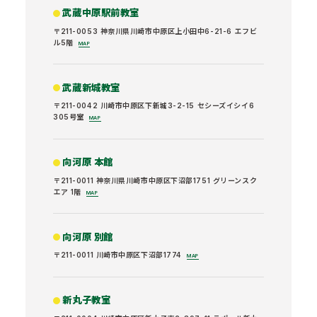
武蔵中原駅前教室
〒211-0053 神奈川県川崎市中原区上小田中6-21-6 エフビ
ル5階
MAP
武蔵新城教室
〒211-0042 川崎市中原区下新城3-2-15 セシーズイシイ6
305号室
MAP
向河原 本館
〒211-0011 神奈川県川崎市中原区下沼部1751 グリーンスク
エア 1階
MAP
向河原 別館
〒211-0011 川崎市中原区下沼部1774
MAP
新丸子教室