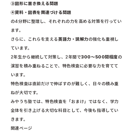
③図形に置き換える問題
④資料・図表を関連づける問題
の4分野に整理し、それぞれの力を高める対策を行ってい
ます。
さらに、これらを支える
英語力・読解力
の強化も重視し
ています。
2年生から継続して対策し、2年間で
300〜500問程度
の
演習を積み重ねることで、特色検査に必要な力を育てて
います。
特色検査は直前だけで伸ばすのが難しく、日々の積み重
ねが大切です。
みやうち塾では、特色検査を「おまけ」ではなく、学力
全体を引き上げる大切な科目として、今後も指導してい
きます。
関連ページ