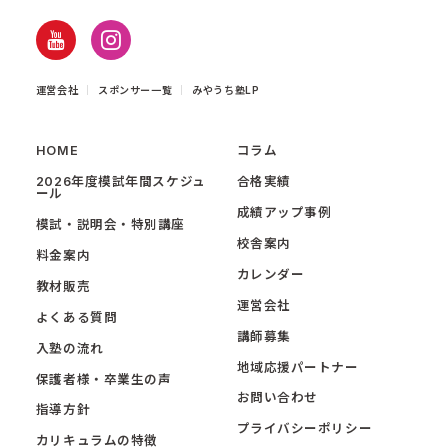
運営会社
スポンサー一覧
みやうち塾LP
HOME
コラム
2026年度模試年間スケジュ
合格実績
ール
成績アップ事例
模試・説明会・特別講座
校舎案内
料金案内
カレンダー
教材販売
運営会社
よくある質問
講師募集
入塾の流れ
地域応援パートナー
保護者様・卒業生の声
お問い合わせ
指導方針
プライバシーポリシー
カリキュラムの特徴