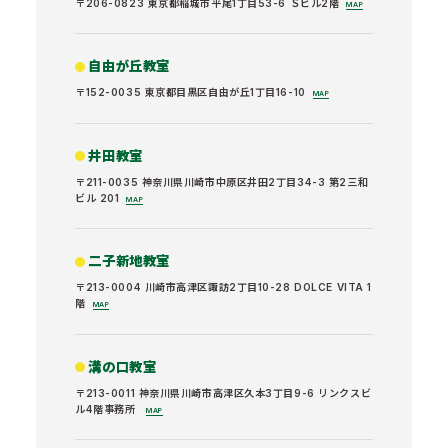
〒206-0823 東京都稲城市平尾1丁目53-6 Ｓビル2階
MAP
自由が丘教室
〒152-0035 東京都目黒区自由が丘1丁目16-10
MAP
井田教室
〒211-0035 神奈川県川崎市中原区井田2丁目34-3 第2三和
ビル 201
MAP
二子新地教室
〒213-0004 川崎市高津区諏訪2丁目10-28 DOLCE VITA 1
階
MAP
溝の口教室
〒213-0011 神奈川県川崎市高津区久本3丁目9-6 リンクスビ
ル4階事務所
MAP