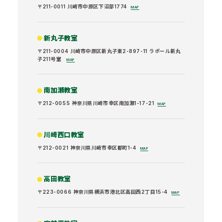
〒211-0011 川崎市中原区下沼部1774
MAP
新丸子教室
〒211-0004 川崎市中原区新丸子東2-897-11 ラポール新丸
子211号室
MAP
南加瀬教室
〒212-0055 神奈川県川崎市幸区南加瀬1-17-21
MAP
川崎西口教室
〒212-0021 神奈川県川崎市幸区都町1-4
MAP
高田教室
〒223-0066 神奈川県横浜市港北区高田西2丁目15-4
MAP