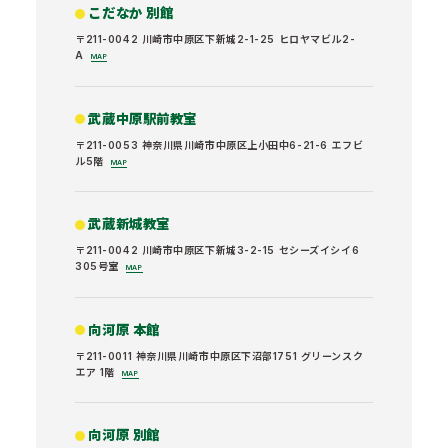
こだなか 別館
〒211-0042 川崎市中原区下新城2-1-25 ヒロヤマビル2-
A
MAP
武蔵中原駅前教室
〒211-0053 神奈川県川崎市中原区上小田中6-21-6 エフビ
ル5階
MAP
武蔵新城教室
〒211-0042 川崎市中原区下新城3-2-15 セシーズイシイ6
305号室
MAP
向河原 本館
〒211-0011 神奈川県川崎市中原区下沼部1751 グリーンスク
エア 1階
MAP
向河原 別館