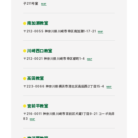
子211号室
MAP
南加瀬教室
〒212-0055 神奈川県川崎市幸区南加瀬1-17-21
MAP
川崎西口教室
〒212-0021 神奈川県川崎市幸区都町1-4
MAP
高田教室
〒223-0066 神奈川県横浜市港北区高田西2丁目15-4
MAP
宮前平教室
〒216-0011 神奈川県川崎市宮前区犬蔵1丁目9-21 コーポ向井
83
MAP