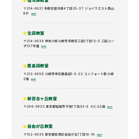
宿河原教室
〒214-0021 多摩区宿河原4丁目25-37 ジョイウエスト西山
B1F
MAP
生田教室
〒214-0034 神奈川県川崎市多摩区三田1丁目12-5 三田コー
ポ137号室
MAP
鹿島田教室
〒212-0058 川崎市幸区鹿島田1-5-22 コンフォート新川崎
2階
MAP
新百合ヶ丘教室
〒206-0823 東京都稲城市平尾1丁目53-6 Ｓビル2階
MAP
自由が丘教室
〒152-0035 東京都目黒区自由が丘1丁目16-10
MAP