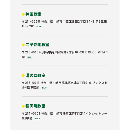
井田教室
〒211-0035 神奈川県川崎市中原区井田2丁目34-3 第2三和
ビル 201
MAP
二子新地教室
〒213-0004 川崎市高津区諏訪2丁目10-28 DOLCE VITA 1
階
MAP
溝の口教室
〒213-0011 神奈川県川崎市高津区久本3丁目9-6 リンクスビ
ル4階事務所
MAP
稲田堤教室
〒214-0001 神奈川県川崎市多摩区菅1丁目14-10 シャトレー
星川1階
MAP