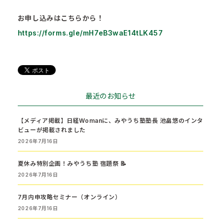
お申し込みはこちらから！
https://forms.gle/mH7eB3waE14tLK457
最近のお知らせ
【メディア掲載】日経Womanに、みやうち塾塾長 池畠悠のインタ
ビューが掲載されました
2026年7月16日
夏休み特別企画！みやうち塾 宿題祭 📝
2026年7月16日
7月内申攻略セミナー（オンライン）
2026年7月16日