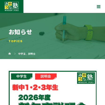
お知らせ
TOPICS
中学生
,
説明会