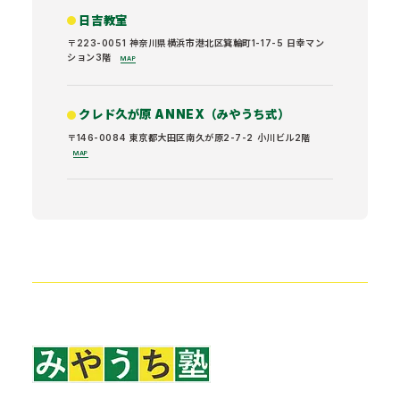
日吉教室
〒223-0051 神奈川県横浜市港北区箕輪町1-17-5 日幸マン
ション3階
MAP
クレド久が原 ANNEX（みやうち式）
〒146-0084 東京都大田区南久が原2-7-2 小川ビル2階
MAP