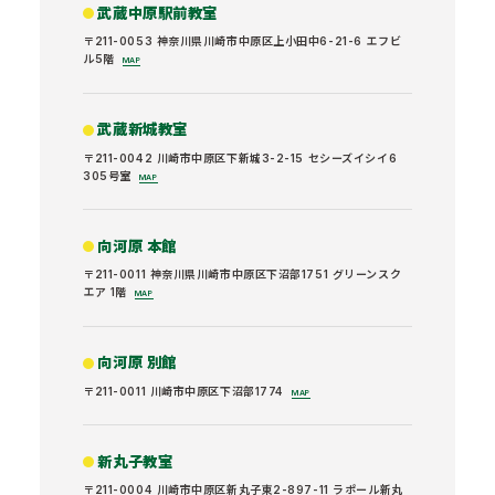
武蔵中原駅前教室
〒211-0053 神奈川県川崎市中原区上小田中6-21-6 エフビ
ル5階
MAP
武蔵新城教室
〒211-0042 川崎市中原区下新城3-2-15 セシーズイシイ6
305号室
MAP
向河原 本館
〒211-0011 神奈川県川崎市中原区下沼部1751 グリーンスク
エア 1階
MAP
向河原 別館
〒211-0011 川崎市中原区下沼部1774
MAP
新丸子教室
〒211-0004 川崎市中原区新丸子東2-897-11 ラポール新丸