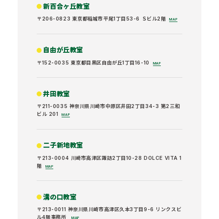
新百合ヶ丘教室
〒206-0823 東京都稲城市平尾1丁目53-6 Ｓビル2階
MAP
自由が丘教室
〒152-0035 東京都目黒区自由が丘1丁目16-10
MAP
井田教室
〒211-0035 神奈川県川崎市中原区井田2丁目34-3 第2三和
ビル 201
MAP
二子新地教室
〒213-0004 川崎市高津区諏訪2丁目10-28 DOLCE VITA 1
階
MAP
溝の口教室
〒213-0011 神奈川県川崎市高津区久本3丁目9-6 リンクスビ
ル4階事務所
MAP