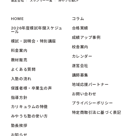
運営会社
スポンサー一覧
みやうち塾LP
HOME
コラム
2026年度模試年間スケジュ
合格実績
ール
成績アップ事例
模試・説明会・特別講座
校舎案内
料金案内
カレンダー
教材販売
運営会社
よくある質問
講師募集
入塾の流れ
地域応援パートナー
保護者様・卒業生の声
お問い合わせ
指導方針
プライバシーポリシー
カリキュラムの特徴
特定商取引法に基づく表記
みやうち塾の使い方
塾長挨拶
お知らせ