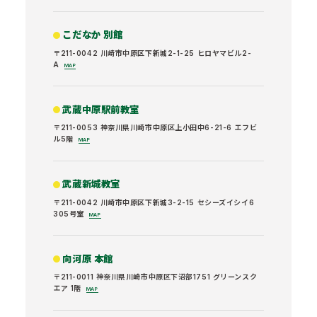
こだなか 別館
〒211-0042 川崎市中原区下新城2-1-25 ヒロヤマビル2-
A
MAP
武蔵中原駅前教室
〒211-0053 神奈川県川崎市中原区上小田中6-21-6 エフビ
ル5階
MAP
武蔵新城教室
〒211-0042 川崎市中原区下新城3-2-15 セシーズイシイ6
305号室
MAP
向河原 本館
〒211-0011 神奈川県川崎市中原区下沼部1751 グリーンスク
エア 1階
MAP