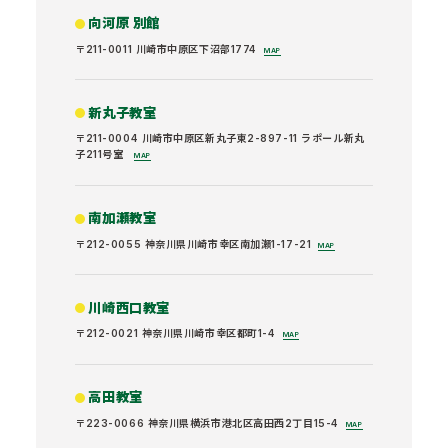
向河原 別館
〒211-0011 川崎市中原区下沼部1774
MAP
新丸子教室
〒211-0004 川崎市中原区新丸子東2-897-11 ラポール新丸
子211号室
MAP
南加瀬教室
〒212-0055 神奈川県川崎市幸区南加瀬1-17-21
MAP
川崎西口教室
〒212-0021 神奈川県川崎市幸区都町1-4
MAP
高田教室
〒223-0066 神奈川県横浜市港北区高田西2丁目15-4
MAP