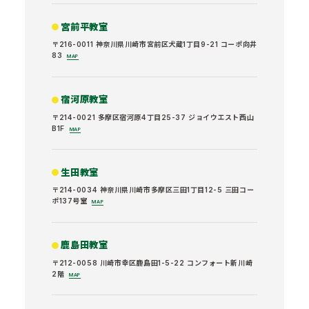
宮前平教室
〒216-0011 神奈川県川崎市宮前区犬蔵1丁目9-21 コーポ向井
83
MAP
宿河原教室
〒214-0021 多摩区宿河原4丁目25-37 ジョイウエスト西山
B1F
MAP
生田教室
〒214-0034 神奈川県川崎市多摩区三田1丁目12-5 三田コー
ポ137号室
MAP
鹿島田教室
〒212-0058 川崎市幸区鹿島田1-5-22 コンフォート新川崎
2階
MAP