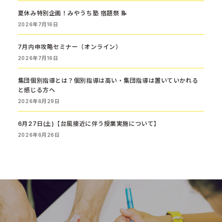
夏休み特別企画！みやうち塾 宿題祭 📝
2026年7月16日
7月内申攻略セミナー（オンライン）
2026年7月16日
集団個別指導とは？個別指導は高い・集団指導は置いていかれる
と感じる方へ
2026年6月29日
6月27日(土)【台風接近に伴う授業実施について】
2026年6月26日