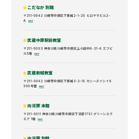
こだなか 別館
〒211-0042 川崎市中原区下新城2-1-25 ヒロヤマビル2-
A
MAP
武蔵中原駅前教室
〒211-0053 神奈川県川崎市中原区上小田中6-21-6 エフビ
ル5階
MAP
武蔵新城教室
〒211-0042 川崎市中原区下新城3-2-15 セシーズイシイ6
305号室
MAP
向河原 本館
〒211-0011 神奈川県川崎市中原区下沼部1751 グリーンスク
エア 1階
MAP
向河原 別館