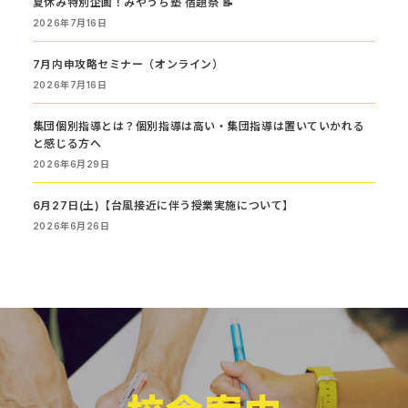
夏休み特別企画！みやうち塾 宿題祭 📝
2026年7月16日
7月内申攻略セミナー（オンライン）
2026年7月16日
集団個別指導とは？個別指導は高い・集団指導は置いていかれる
と感じる方へ
2026年6月29日
6月27日(土)【台風接近に伴う授業実施について】
2026年6月26日