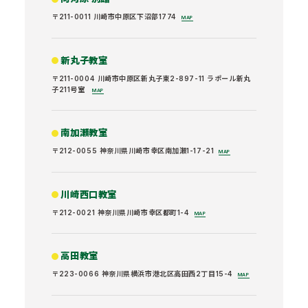
〒211-0011 川崎市中原区下沼部1774
MAP
新丸子教室
〒211-0004 川崎市中原区新丸子東2-897-11 ラポール新丸
子211号室
MAP
南加瀬教室
〒212-0055 神奈川県川崎市幸区南加瀬1-17-21
MAP
川崎西口教室
〒212-0021 神奈川県川崎市幸区都町1-4
MAP
高田教室
〒223-0066 神奈川県横浜市港北区高田西2丁目15-4
MAP