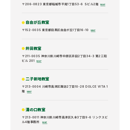
〒206-0823 東京都稲城市平尾1丁目53-6 Ｓビル2階
MAP
自由が丘教室
〒152-0035 東京都目黒区自由が丘1丁目16-10
MAP
井田教室
〒211-0035 神奈川県川崎市中原区井田2丁目34-3 第2三和
ビル 201
MAP
二子新地教室
〒213-0004 川崎市高津区諏訪2丁目10-28 DOLCE VITA 1
階
MAP
溝の口教室
〒213-0011 神奈川県川崎市高津区久本3丁目9-6 リンクスビ
ル4階事務所
MAP