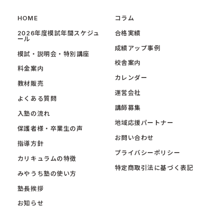
HOME
コラム
2026年度模試年間スケジュ
合格実績
ール
成績アップ事例
模試・説明会・特別講座
校舎案内
料金案内
カレンダー
教材販売
運営会社
よくある質問
講師募集
入塾の流れ
地域応援パートナー
保護者様・卒業生の声
お問い合わせ
指導方針
プライバシーポリシー
カリキュラムの特徴
特定商取引法に基づく表記
みやうち塾の使い方
塾長挨拶
お知らせ