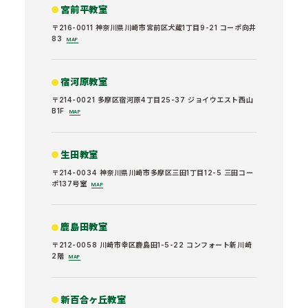
宮前平教室
〒216-0011 神奈川県川崎市宮前区犬蔵1丁目9-21 コーポ向井
83
MAP
宿河原教室
〒214-0021 多摩区宿河原4丁目25-37 ジョイウエスト西山
B1F
MAP
生田教室
〒214-0034 神奈川県川崎市多摩区三田1丁目12-5 三田コー
ポ137号室
MAP
鹿島田教室
〒212-0058 川崎市幸区鹿島田1-5-22 コンフォート新川崎
2階
MAP
新百合ヶ丘教室