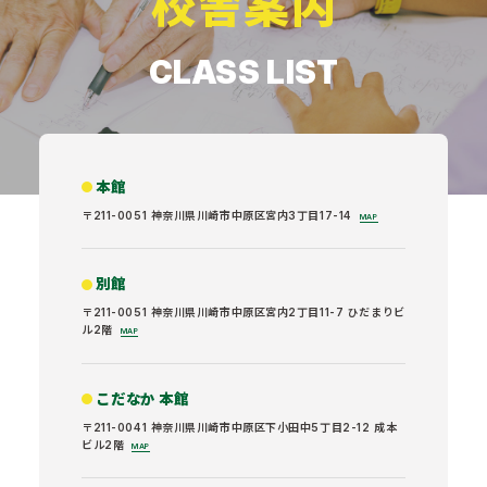
校舎案内
CLASS LIST
本館
〒211-0051 神奈川県川崎市中原区宮内3丁目17-14
MAP
別館
〒211-0051 神奈川県川崎市中原区宮内2丁目11-7 ひだまりビ
ル2階
MAP
こだなか 本館
〒211-0041 神奈川県川崎市中原区下小田中5丁目2-12 成本
ビル2階
MAP