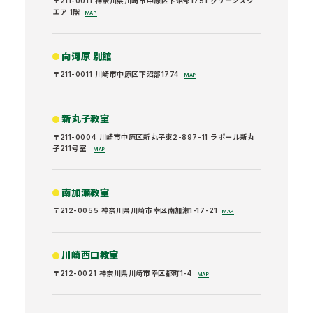
〒211-0011 神奈川県川崎市中原区下沼部1751 グリーンスク
エア 1階
MAP
向河原 別館
〒211-0011 川崎市中原区下沼部1774
MAP
新丸子教室
〒211-0004 川崎市中原区新丸子東2-897-11 ラポール新丸
子211号室
MAP
南加瀬教室
〒212-0055 神奈川県川崎市幸区南加瀬1-17-21
MAP
川崎西口教室
〒212-0021 神奈川県川崎市幸区都町1-4
MAP