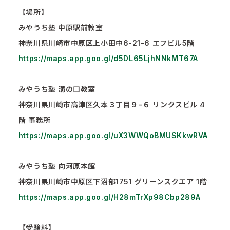
【場所】
みやうち塾 中原駅前教室
神奈川県川崎市中原区上小田中6-21-6 エフビル5階
https://maps.app.goo.gl/d5DL65LjhNNkMT67A
みやうち塾 溝の口教室
神奈川県川崎市高津区久本３丁目９−６ リンクスビル 4
階 事務所
https://maps.app.goo.gl/uX3WWQoBMUSKkwRVA
みやうち塾 向河原本館
神奈川県川崎市中原区下沼部1751 グリーンスクエア 1階
https://maps.app.goo.gl/H28mTrXp98Cbp289A
【受験料】