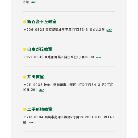
2階
MAP
新百合ヶ丘教室
〒206-0823 東京都稲城市平尾1丁目53-6 Ｓビル2階
MAP
自由が丘教室
〒152-0035 東京都目黒区自由が丘1丁目16-10
MAP
井田教室
〒211-0035 神奈川県川崎市中原区井田2丁目34-3 第2三和
ビル 201
MAP
二子新地教室
〒213-0004 川崎市高津区諏訪2丁目10-28 DOLCE VITA 1
階
MAP