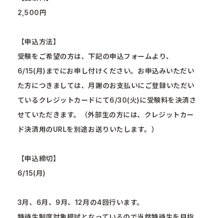
2,500円
【申込方法】
受験をご希望の方は、下記の申込フォームより、
6/15(月)までにお申し付けください。お申込みいただい
た方につきましては、月謝のお支払いにご登録いただい
ているクレジットカードにて6/30(火)に受験料を決済さ
せていただきます。（外部生の方には、クレジットカー
ド決済用のURLを別途お送りいたします。）
【申込締切】
6/15(月)
3月、6月、9月、12月の4回行います。
特待生制度対象模試となっているので当然特待生を目指