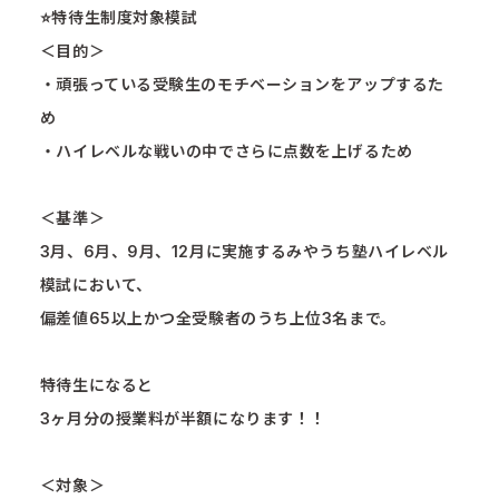
⭐️特待生制度対象模試
＜目的＞
・頑張っている受験生のモチベーションをアップするた
め
・ハイレベルな戦いの中でさらに点数を上げるため
＜基準＞
3月、6月、9月、12月に実施するみやうち塾ハイレベル
模試において、
偏差値65以上かつ全受験者のうち上位3名まで。
特待生になると
3ヶ月分の授業料が半額になります！！
＜対象＞