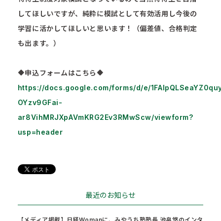
してほしいですが、純粋に模試として有効活用し今後の
学習に活かしてほしいと思います！（偏差値、合格判定
も出ます。）
🔶申込フォームはこちら🔶
https://docs.google.com/forms/d/e/1FAIpQLSeaYZ0qu
OYzv9GFai-
ar8VihMRJXpAVmKRG2Ev3RMwScw/viewform?
usp=header
最近のお知らせ
【メディア掲載】日経Womanに、みやうち塾塾長 池畠悠のインタ