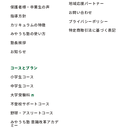
地域応援パートナー
保護者様・卒業生の声
お問い合わせ
指導方針
プライバシーポリシー
カリキュラムの特徴
特定商取引法に基づく表記
みやうち塾の使い方
塾長挨拶
お知らせ
コースとプラン
小学生コース
中学生コース
大学受験科
不登校サポートコース
野球・アスリートコース
みやうち塾 意識改革アカデ
ミー