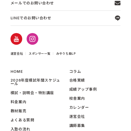
メールでのお問い合わせ
LINEでのお問い合わせ
運営会社
スポンサー一覧
みやうち塾LP
HOME
コラム
2026年度模試年間スケジュ
合格実績
ール
成績アップ事例
模試・説明会・特別講座
校舎案内
料金案内
カレンダー
教材販売
運営会社
よくある質問
講師募集
入塾の流れ