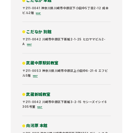
こだなか 本館
〒211-0041 神奈川県川崎市中原区下小田中5丁目2-12 成本
ビル2階
MAP
こだなか 別館
〒211-0042 川崎市中原区下新城2-1-25 ヒロヤマビル2-
A
MAP
武蔵中原駅前教室
〒211-0053 神奈川県川崎市中原区上小田中6-21-6 エフビ
ル5階
MAP
武蔵新城教室
〒211-0042 川崎市中原区下新城3-2-15 セシーズイシイ6
305号室
MAP
向河原 本館