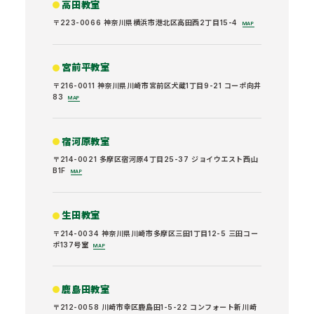
高田教室
〒223-0066 神奈川県横浜市港北区高田西2丁目15-4
MAP
宮前平教室
〒216-0011 神奈川県川崎市宮前区犬蔵1丁目9-21 コーポ向井
83
MAP
宿河原教室
〒214-0021 多摩区宿河原4丁目25-37 ジョイウエスト西山
B1F
MAP
生田教室
〒214-0034 神奈川県川崎市多摩区三田1丁目12-5 三田コー
ポ137号室
MAP
鹿島田教室
〒212-0058 川崎市幸区鹿島田1-5-22 コンフォート新川崎